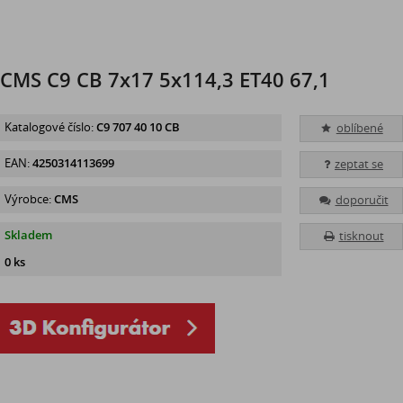
CMS C9 CB 7x17 5x114,3 ET40 67,1
Katalogové číslo:
C9 707 40 10 CB
oblíbené
EAN:
4250314113699
zeptat se
Výrobce:
CMS
doporučit
Skladem
tisknout
0 ks