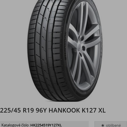
225/45 R19 96Y HANKOOK K127 XL
Katalogové číslo:
HK2254519Y127XL
oblíbené