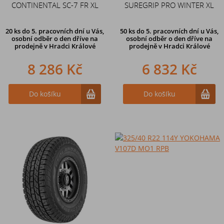
CONTINENTAL SC-7 FR XL
SUREGRIP PRO WINTER XL
20 ks
do 5. pracovních dní u Vás,
50 ks
do 5. pracovních dní u Vás,
osobní odběr o den dříve na
osobní odběr o den dříve na
prodejně
v Hradci Králové
prodejně
v Hradci Králové
8 286 Kč
6 832 Kč
Do košíku
Do košíku