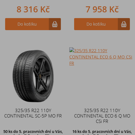
8 316 Kč
7 958 Kč
Do košíku
Do košíku
325/35 R22 110Y
325/35 R22 110Y
CONTINENTAL SC-5P MO FR
CONTINENTAL ECO 6 Q MO
CSi FR
50 ks
do 5. pracovních dní u Vás,
16 ks
do 5. pracovních dní u Vás,