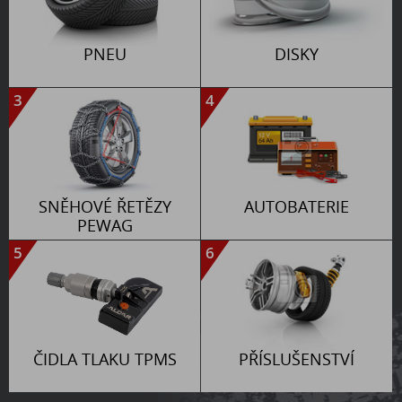
PNEU
DISKY
3
4
SNĚHOVÉ ŘETĚZY
AUTOBATERIE
PEWAG
5
6
ČIDLA TLAKU TPMS
PŘÍSLUŠENSTVÍ