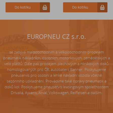
Do košíku
Do košíku
Do košíku
EUROPNEU CZ s.r.o.
se zabývá maloobchodním a velkoobchodním prodejem
pneumatik nákladních, osobních, motorkových, zemědělských a
velo plášťů. Dále pak prodejem plechových a hliníkových disků
homologovaných pro ČR, autobaterií Banner. Poskytujeme
pneuservis pro osobní a lehké nákladní vozidla včetně
sezónního uskladnění. Provádíme také opravy pneumatik a
disků kol. Poskytujeme pneuservis leasingovým společnostem
Drivalia, Ayvens, Arval, Volkswagen, Reiffeisen a dalším.