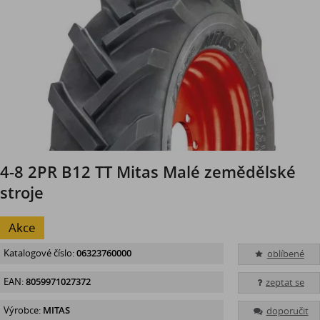
4-8 2PR B12 TT Mitas Malé zemědělské
stroje
Akce
Katalogové číslo:
06323760000
oblíbené
EAN:
8059971027372
zeptat se
Výrobce:
MITAS
doporučit