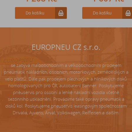
Do košíku
Do košíku
Do košíku
EUROPNEU CZ s.r.o.
se zabývá maloobchodním a velkoobchodním prodejem
pneumatik nákladních, osobních, motorkových, zemědělských a
velo plášťů. Dále pak prodejem plechových a hliníkových disků
homologovaných pro ČR, autobaterií Banner. Poskytujeme
pneuservis pro osobní a lehké nákladní vozidla včetně
sezónního uskladnění. Provádíme také opravy pneumatik a
disků kol. Poskytujeme pneuservis leasingovým společnostem
Drivalia, Ayvens, Arval, Volkswagen, Reiffeisen a dalším.