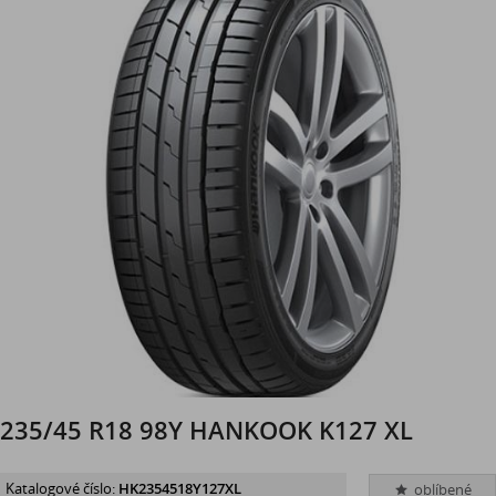
235/45 R18 98Y HANKOOK K127 XL
Katalogové číslo:
HK2354518Y127XL
oblíbené