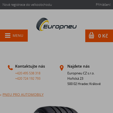
Nová registrace do velkoobchodu
Přihlášení
0 Kč
MENU
Kontaktujte nás
Najdete nás
+420 495 538 318
Europneu CZ s.r.o.
+420 724 192 793
Hořická 23
500 02 Hradec Králové
PNEU PRO AUTOMOBILY