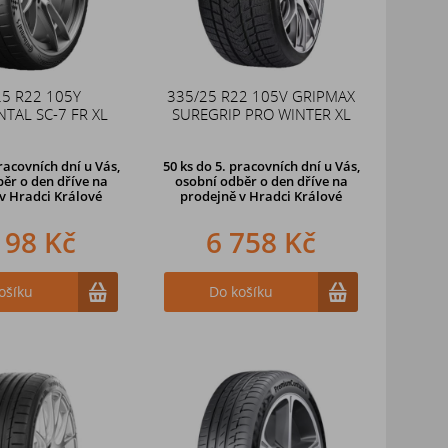
25 R22 105Y
335/25 R22 105V GRIPMAX
TAL SC-7 FR XL
SUREGRIP PRO WINTER XL
racovních dní u Vás,
50 ks
do 5. pracovních dní u Vás,
ěr o den dříve na
osobní odběr o den dříve na
v Hradci Králové
prodejně
v Hradci Králové
198 Kč
6 758 Kč
ošíku
Do košíku