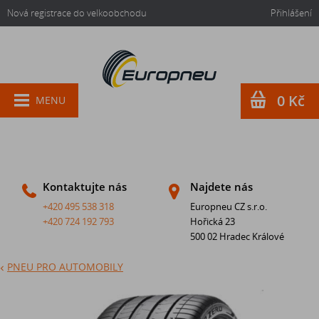
Nová registrace do velkoobchodu
Přihlášení
0 Kč
MENU
Kontaktujte nás
Najdete nás
+420 495 538 318
Europneu CZ s.r.o.
+420 724 192 793
Hořická 23
500 02 Hradec Králové
PNEU PRO AUTOMOBILY