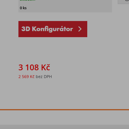
0 ks
3 108 Kč
2 569 Kč
bez DPH