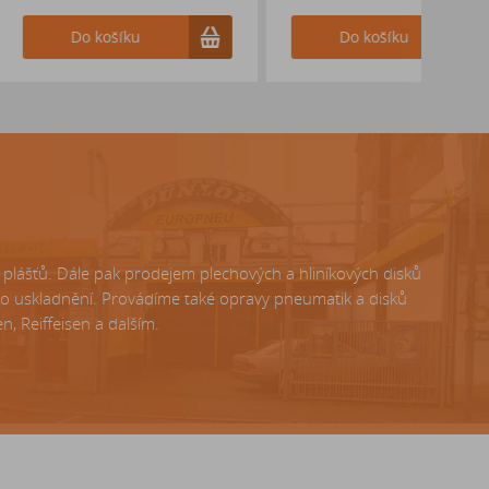
ošíku
Do košíku
lášťů. Dále pak prodejem plechových a hliníkových disků
ho uskladnění. Provádíme také opravy pneumatik a disků
, Reiffeisen a dalším.