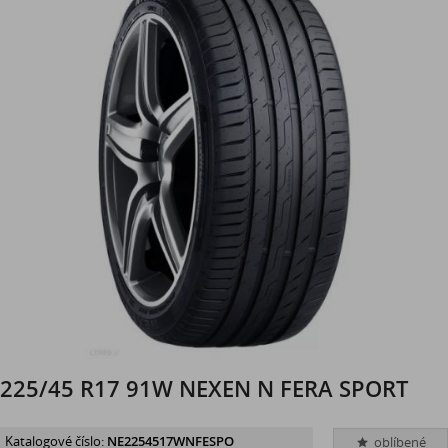
225/45 R17 91W NEXEN N FERA SPORT
Katalogové číslo:
NE2254517WNFESPO
oblíbené