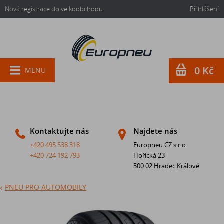
Nová registrace do velkoobchodu
Přihlášení
0 Kč
MENU
Kontaktujte nás
Najdete nás
+420 495 538 318
Europneu CZ s.r.o.
+420 724 192 793
Hořická 23
500 02 Hradec Králové
PNEU PRO AUTOMOBILY