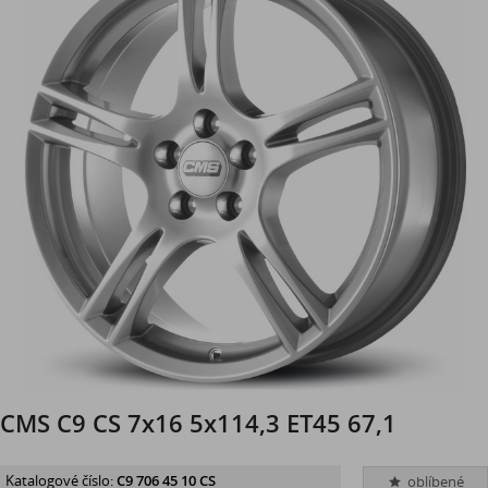
CMS C9 CS 7x16 5x114,3 ET45 67,1
Katalogové číslo:
C9 706 45 10 CS
oblíbené