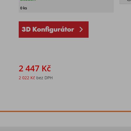
0 ks
2 447 Kč
2 022 Kč
bez DPH