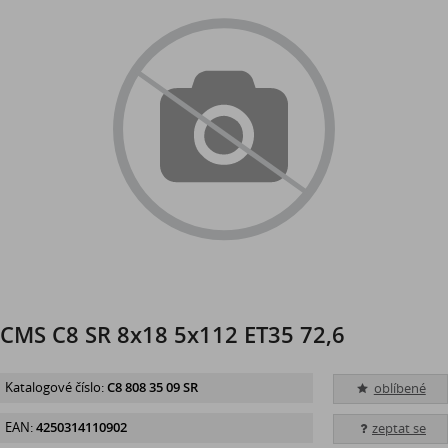
CMS C8 SR 8x18 5x112 ET35 72,6
Katalogové číslo:
C8 808 35 09 SR
oblíbené
EAN:
4250314110902
zeptat se