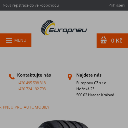
Nová registrace do velkoobchodu
Přihlášení
0 Kč
MENU
Kontaktujte nás
Najdete nás
+420 495 538 318
Europneu CZ s.r.o.
+420 724 192 793
Hořická 23
500 02 Hradec Králové
PNEU PRO AUTOMOBILY