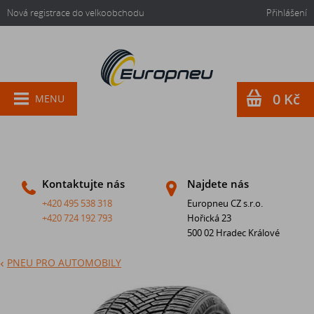
Nová registrace do velkoobchodu
Přihlášení
0 Kč
MENU
Kontaktujte nás
Najdete nás
+420 495 538 318
Europneu CZ s.r.o.
+420 724 192 793
Hořická 23
500 02 Hradec Králové
PNEU PRO AUTOMOBILY