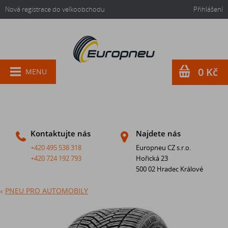
Nová registrace do velkoobchodu
Přihlášení
0 Kč
MENU
Kontaktujte nás
Najdete nás
+420 495 538 318
Europneu CZ s.r.o.
+420 724 192 793
Hořická 23
500 02 Hradec Králové
PNEU PRO AUTOMOBILY