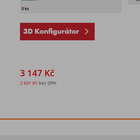
0 ks
3 147 Kč
2 601 Kč
bez DPH