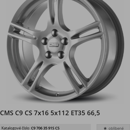
CMS C9 CS 7x16 5x112 ET35 66,5
Katalogové číslo:
C9 706 35 91S CS
oblíbené