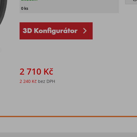
0 ks
2 710 Kč
2 240 Kč
bez DPH