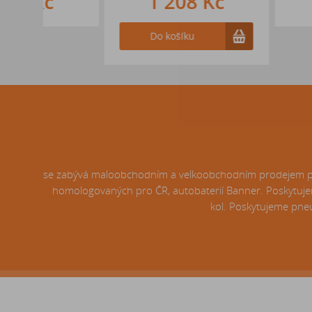
1 208 Kč
3 157
Do košíku
se zabývá maloobchodním a velkoobchodním prodejem pneu
homologovaných pro ČR, autobaterií Banner. Poskytujem
kol. Poskytujeme pneu