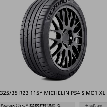
325/35 R23 115Y MICHELIN PS4 S MO1 XL
Katalogové číslo:
MI3253523YPS4SMO1XL
oblíbené