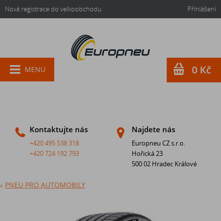
Nová registrace do velkoobchodu
Přihlášení
0 Kč
MENU
Kontaktujte nás
Najdete nás
+420 495 538 318
Europneu CZ s.r.o.
+420 724 192 793
Hořická 23
500 02 Hradec Králové
PNEU PRO AUTOMOBILY