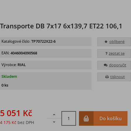
Transporte DB 7x17 6x139,7 ET22 106,1
Katalogové číslo:
TP70722X22-6
oblíbené
EAN:
4046004090568
zeptat se
Výrobce:
RIAL
doporučit
Skladem
tisknout
0 ks
5 051 Kč

Do košíku
4 175 Kč
bez DPH
