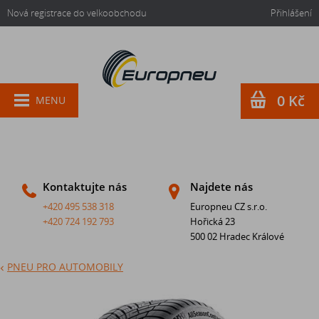
Nová registrace do velkoobchodu
Přihlášení
0 Kč
MENU
Kontaktujte nás
Najdete nás
+420 495 538 318
Europneu CZ s.r.o.
+420 724 192 793
Hořická 23
500 02 Hradec Králové
PNEU PRO AUTOMOBILY