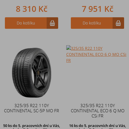
8 310 Kč
7 951 Kč
Do košíku
Do košíku
325/35 R22 110Y
325/35 R22 110Y
CONTINENTAL SC-5P MO FR
CONTINENTAL ECO 6 Q MO
CSi FR
50 ks
do 5. pracovních dní u Vás,
16 ks
do 5. pracovních dní u Vás,