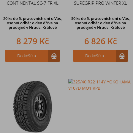
CONTINENTAL SC-7 FR XL
SUREGRIP PRO WINTER XL
20 ks
do 5. pracovních dní u Vás,
50 ks
do 5. pracovních dní u Vás,
osobní odběr o den dříve na
osobní odběr o den dříve na
prodejně
v Hradci Králové
prodejně
v Hradci Králové
8 279 Kč
6 826 Kč
Do košíku
Do košíku