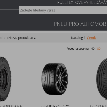
FULLTEXTOVÉ VYHLEDÁVÁ
PNEU PRO AUTOMOBI
odle:
(Názvu produktu)
Katalog
Ceník
Počet na stránku
40
80
6N YOKOHAMA
335/30 R24 112Y
335/30 R2