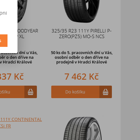
pni
3 115Y GOODYEAR
325/35 R23 111Y PIRELLI P-
SYM 6 FP XL
ZERO(PZ5) MO-S NCS
s
racovních dní u Vás,
50 ks
do 5. pracovních dní u Vás,
ěr o den dříve na
osobní odběr o den dříve na
v Hradci Králové
prodejně
v Hradci Králové
337 Kč
7 462 Kč
ošíku
Do košíku