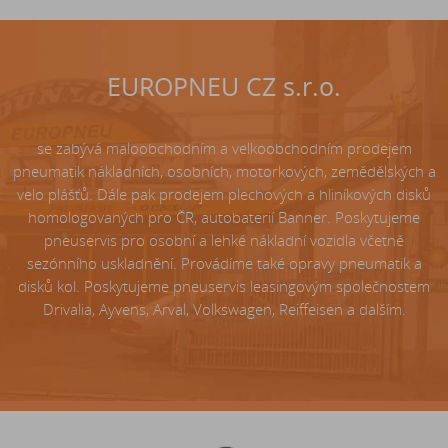
EUROPNEU CZ s.r.o.
se zabývá maloobchodním a velkoobchodním prodejem
pneumatik nákladních, osobních, motorkových, zemědělských a
velo plášťů. Dále pak prodejem plechových a hliníkových disků
homologovaných pro ČR, autobaterií Banner. Poskytujeme
pneuservis pro osobní a lehké nákladní vozidla včetně
sezónního uskladnění. Provádíme také opravy pneumatik a
disků kol. Poskytujeme pneuservis leasingovým společnostem
Drivalia, Ayvens, Arval, Volkswagen, Reiffeisen a dalším.