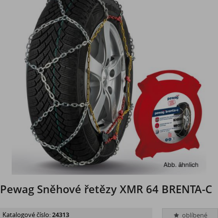
Pewag Sněhové řetězy XMR 64 BRENTA-C
Katalogové číslo:
24313
oblíbené