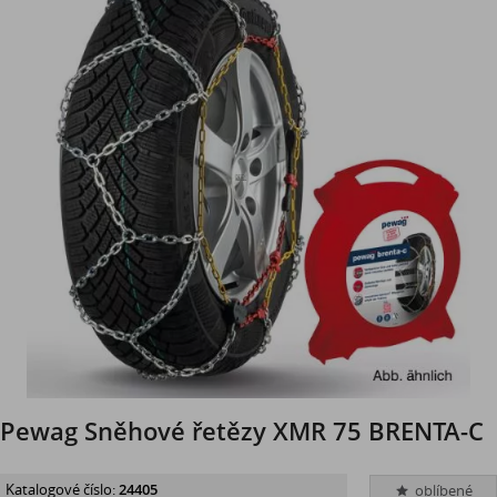
Pewag Sněhové řetězy XMR 75 BRENTA-C
Katalogové číslo:
24405
oblíbené