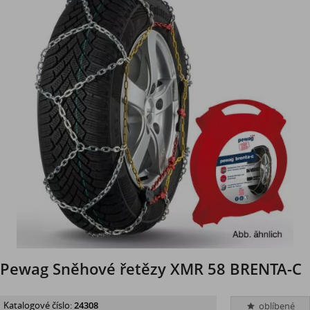
Pewag Sněhové řetězy XMR 58 BRENTA-C
Katalogové číslo:
24308
oblíbené