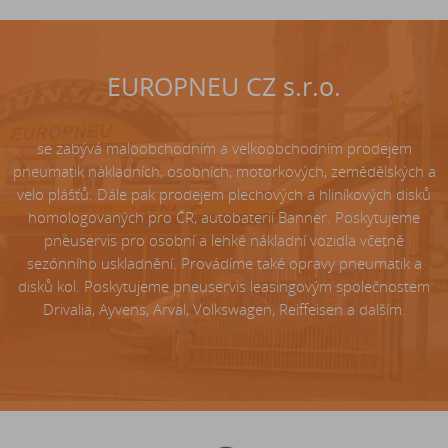
EUROPNEU CZ s.r.o.
se zabývá maloobchodním a velkoobchodním prodejem
pneumatik nákladních, osobních, motorkových, zemědělských a
velo plášťů. Dále pak prodejem plechových a hliníkových disků
homologovaných pro ČR, autobaterií Banner. Poskytujeme
pneuservis pro osobní a lehké nákladní vozidla včetně
sezónního uskladnění. Provádíme také opravy pneumatik a
disků kol. Poskytujeme pneuservis leasingovým společnostem
Drivalia, Ayvens, Arval, Volkswagen, Reiffeisen a dalším.