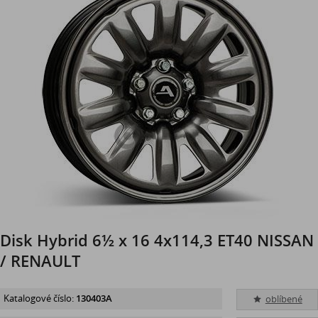
Disk Hybrid 6½ x 16 4x114,3 ET40 NISSAN
/ RENAULT
Katalogové číslo:
130403A
oblíbené