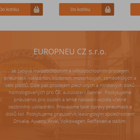
Do košíku
Do košíku
Do košíku
EUROPNEU CZ s.r.o.
se zabývá maloobchodním a velkoobchodním prodejem
pneumatik nákladních, osobních, motorkových, zemědělských a
velo plášťů. Dále pak prodejem plechových a hliníkových disků
homologovaných pro ČR, autobaterií Banner. Poskytujeme
pneuservis pro osobní a lehké nákladní vozidla včetně
sezónního uskladnění. Provádíme také opravy pneumatik a
disků kol. Poskytujeme pneuservis leasingovým společnostem
Drivalia, Ayvens, Arval, Volkswagen, Reiffeisen a dalším.