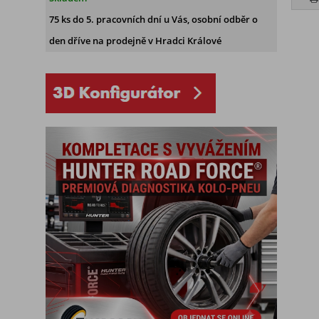
75 ks
do 5. pracovních dní u Vás, osobní odběr o
den dříve na prodejně
v Hradci Králové