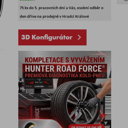
75 ks
do 5. pracovních dní u Vás, osobní odběr o
den dříve na prodejně
v Hradci Králové