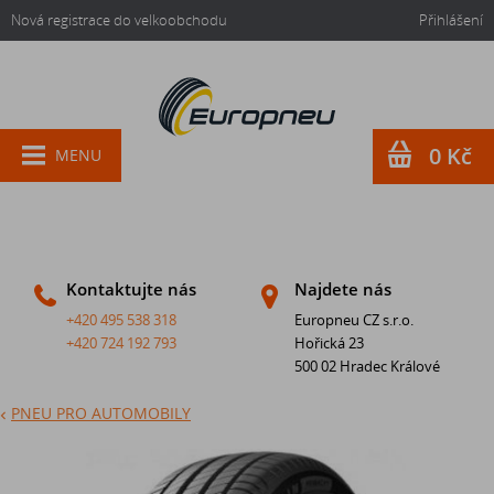
Nová registrace do velkoobchodu
Přihlášení
0 Kč
MENU
Kontaktujte nás
Najdete nás
+420 495 538 318
Europneu CZ s.r.o.
+420 724 192 793
Hořická 23
500 02 Hradec Králové
PNEU PRO AUTOMOBILY