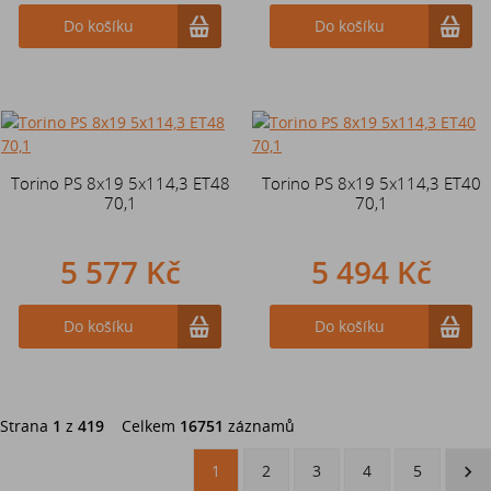
Do košíku
Do košíku
Torino PS 8x19 5x114,3 ET48
Torino PS 8x19 5x114,3 ET40
70,1
70,1
5 577 Kč
5 494 Kč
Do košíku
Do košíku
Strana
1
z
419
Celkem
16751
záznamů
1
2
3
4
5