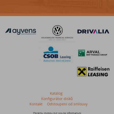
Katalog
Konfigurátor disků
Kontakt
Odstoupení od smlouvy
Obrázky mohou být pouze informativní