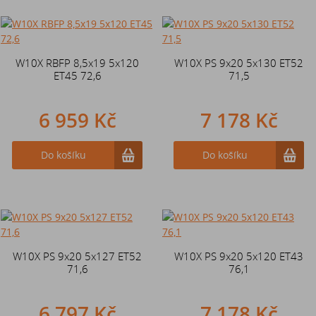
W10X RBFP 8,5x19 5x120
W10X PS 9x20 5x130 ET52
ET45 72,6
71,5
6 959 Kč
7 178 Kč
Do košíku
Do košíku
W10X PS 9x20 5x127 ET52
W10X PS 9x20 5x120 ET43
71,6
76,1
6 797 Kč
7 178 Kč