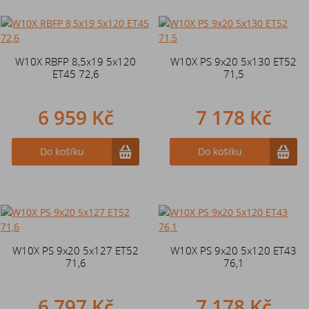
W10X RBFP 8,5x19 5x120
W10X PS 9x20 5x130 ET52
ET45 72,6
71,5
6 959 Kč
7 178 Kč
Do košíku
Do košíku
W10X PS 9x20 5x127 ET52
W10X PS 9x20 5x120 ET43
71,6
76,1
6 797 Kč
7 178 Kč