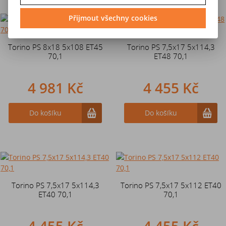
Přijmout všechny cookies
Torino PS 8x18 5x108 ET45
Torino PS 7,5x17 5x114,3
70,1
ET48 70,1
4 981 Kč
4 455 Kč
Do košíku
Do košíku
Torino PS 7,5x17 5x114,3
Torino PS 7,5x17 5x112 ET40
ET40 70,1
70,1
4 455 Kč
4 455 Kč