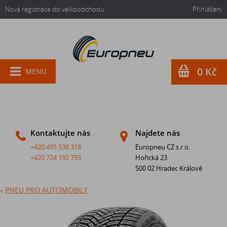
Nová registrace do velkoobchodu
Přihlášení
0 Kč
MENU
Kontaktujte nás
Najdete nás
+420 495 538 318
Europneu CZ s.r.o.
+420 724 192 793
Hořická 23
500 02 Hradec Králové
PNEU PRO AUTOMOBILY