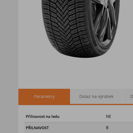
Parametry
Dotaz na výrobek
D
Přilnavost na ledu
NE
PŘILNAVOST
B