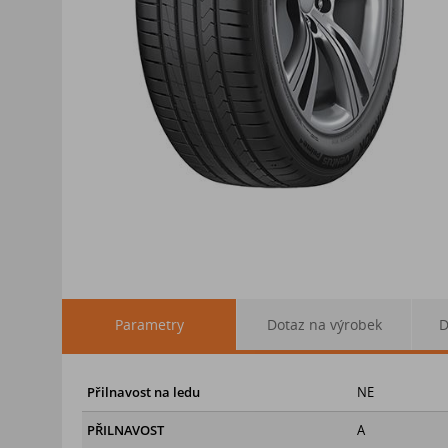
Parametry
Dotaz na výrobek
D
Přilnavost na ledu
NE
PŘILNAVOST
A