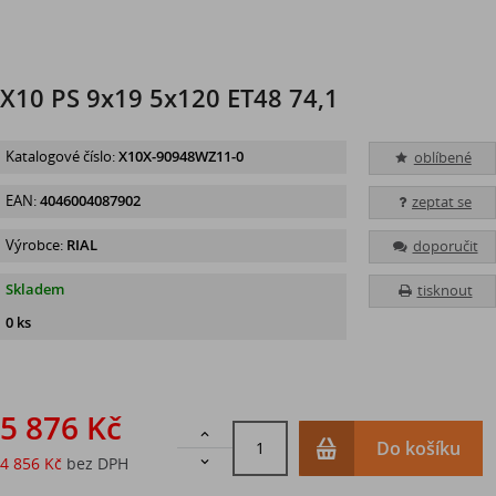
X10 PS 9x19 5x120 ET48 74,1
Katalogové číslo:
X10X-90948WZ11-0
oblíbené
EAN:
4046004087902
zeptat se
Výrobce:
RIAL
doporučit
Skladem
tisknout
0 ks
5 876 Kč

Do košíku
4 856 Kč
bez DPH
