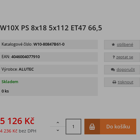
W10X PS 8x18 5x112 ET47 66,5
Katalogové číslo:
W10-80847B61-0
oblíbené
EAN:
4046004077910
zeptat se
Výrobce:
ALUTEC
doporučit
Skladem
tisknout
0 ks
5 126 Kč

Do košíku
4 236 Kč
bez DPH
