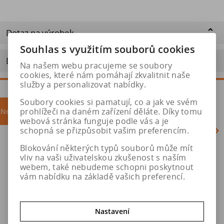
Dotaz na výrobek
Souhlas s využitím souborů cookies
Doporučit výrobek
Na našem webu pracujeme se soubory
cookies, které nám pomáhají zkvalitnit naše
služby a personalizovat nabídky.
Soubory cookies si pamatují, co a jak ve svém
prohlížeči na daném zařízení děláte. Díky tomu
Nejprodávanější
akce
webová stránka funguje podle vás a je
schopná se přizpůsobit vašim preferencím.
Blokování některých typů souborů může mít
Akc
vliv na vaši uživatelskou zkušenost s naším
webem, také nebudeme schopni poskytnout
vám nabídku na základě vašich preferencí.
Nastavení