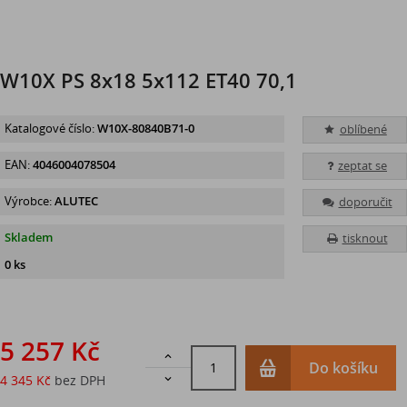
W10X PS 8x18 5x112 ET40 70,1
Katalogové číslo:
W10X-80840B71-0
oblíbené
EAN:
4046004078504
zeptat se
Výrobce:
ALUTEC
doporučit
Skladem
tisknout
0 ks
5 257 Kč

Do košíku
4 345 Kč
bez DPH
