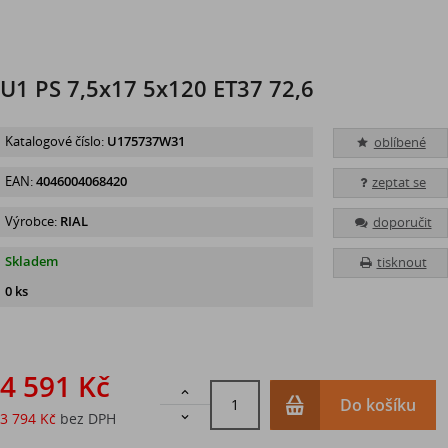
U1 PS 7,5x17 5x120 ET37 72,6
Katalogové číslo:
U175737W31
oblíbené
EAN:
4046004068420
zeptat se
Výrobce:
RIAL
doporučit
Skladem
tisknout
0 ks
4 591 Kč

Do košíku
3 794 Kč
bez DPH
