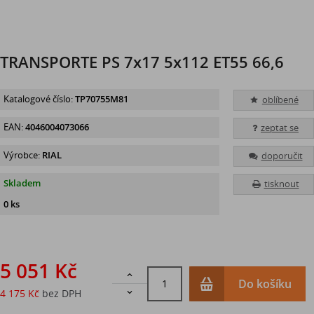
TRANSPORTE PS 7x17 5x112 ET55 66,6
Katalogové číslo:
TP70755M81
oblíbené
EAN:
4046004073066
zeptat se
Výrobce:
RIAL
doporučit
Skladem
tisknout
0 ks
5 051 Kč

Do košíku
4 175 Kč
bez DPH
