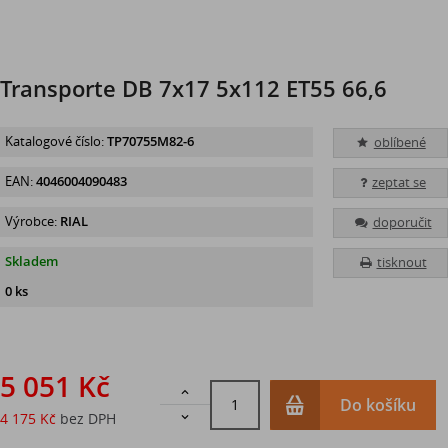
Transporte DB 7x17 5x112 ET55 66,6
Katalogové číslo:
TP70755M82-6
oblíbené
EAN:
4046004090483
zeptat se
Výrobce:
RIAL
doporučit
Skladem
tisknout
0 ks
5 051 Kč

Do košíku
4 175 Kč
bez DPH
