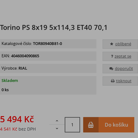
Torino PS 8x19 5x114,3 ET40 70,1
Katalogové číslo:
TOR80940B81-0
oblíbené
EAN:
4046004090865
zeptat se
Výrobce:
RIAL
doporučit
Skladem
tisknout
0 ks
5 494 Kč

Do košíku
4 541 Kč
bez DPH
