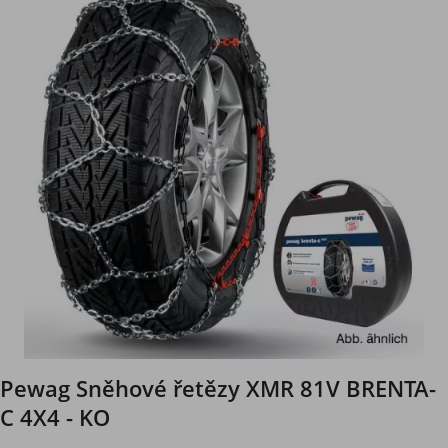
Pewag Sněhové řetězy XMR 81V BRENTA-
C 4X4 - KO