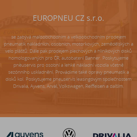
EUROPNEU CZ s.r.o.
se zabývá maloobchodním a velkoobchodním prodejem
pneumatik nákladních, osobních, motorkových, zemědělských a
velo plášťů. Dále pak prodejem plechových a hliníkových disků
homologovaných pro ČR, autobaterií Banner. Poskytujeme
pneuservis pro osobní a lehké nákladní vozidla včetně
sezónního uskladnění. Provádíme také opravy pneumatik a
disků kol. Poskytujeme pneuservis leasingovým společnostem
Drivalia, Ayvens, Arval, Volkswagen, Reiffeisen a dalším.