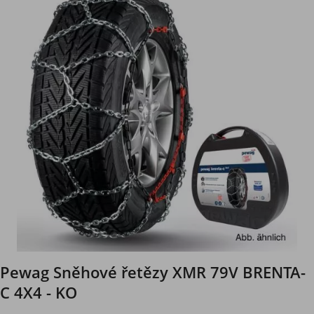
Pewag Sněhové řetězy XMR 79V BRENTA-
C 4X4 - KO