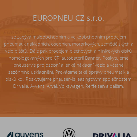
EUROPNEU CZ s.r.o.
se zabývá maloobchodním a velkoobchodním prodejem
pneumatik nákladních, osobních, motorkových, zemědělských a
velo plášťů. Dále pak prodejem plechových a hliníkových disků
homologovaných pro ČR, autobaterií Banner. Poskytujeme
pneuservis pro osobní a lehké nákladní vozidla včetně
sezónního uskladnění. Provádíme také opravy pneumatik a
disků kol. Poskytujeme pneuservis leasingovým společnostem
Drivalia, Ayvens, Arval, Volkswagen, Reiffeisen a dalším.