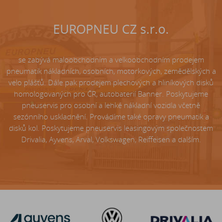
EUROPNEU CZ s.r.o.
se zabývá maloobchodním a velkoobchodním prodejem
pneumatik nákladních, osobních, motorkových, zemědělských a
velo plášťů. Dále pak prodejem plechových a hliníkových disků
homologovaných pro ČR, autobaterií Banner. Poskytujeme
pneuservis pro osobní a lehké nákladní vozidla včetně
sezónního uskladnění. Provádíme také opravy pneumatik a
disků kol. Poskytujeme pneuservis leasingovým společnostem
Drivalia, Ayvens, Arval, Volkswagen, Reiffeisen a dalším.