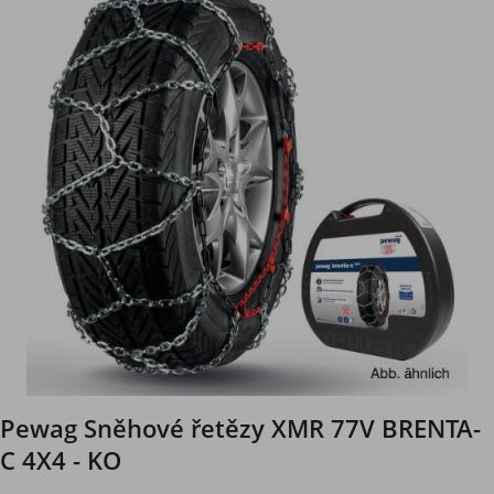
Pewag Sněhové řetězy XMR 77V BRENTA-
C 4X4 - KO