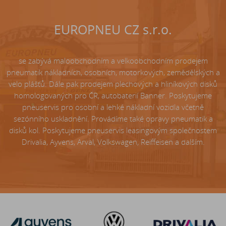
EUROPNEU CZ s.r.o.
se zabývá maloobchodním a velkoobchodním prodejem
pneumatik nákladních, osobních, motorkových, zemědělských a
velo plášťů. Dále pak prodejem plechových a hliníkových disků
homologovaných pro ČR, autobaterií Banner. Poskytujeme
pneuservis pro osobní a lehké nákladní vozidla včetně
sezónního uskladnění. Provádíme také opravy pneumatik a
disků kol. Poskytujeme pneuservis leasingovým společnostem
Drivalia, Ayvens, Arval, Volkswagen, Reiffeisen a dalším.