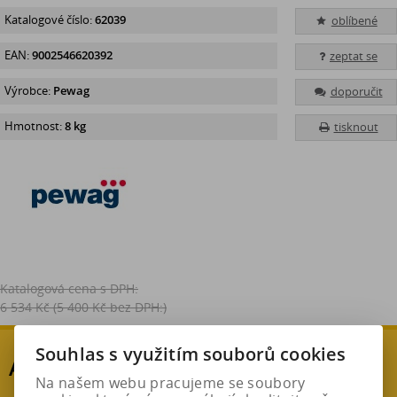
Katalogové číslo:
62039
oblíbené
EAN:
9002546620392
zeptat se
Výrobce:
Pewag
doporučit
Hmotnost:
8 kg
tisknout
Katalogová cena s DPH:
6 534 Kč
(5 400 Kč bez DPH:)
Souhlas s využitím souborů cookies
AKČNÍ SLEVA
Na našem webu pracujeme se soubory