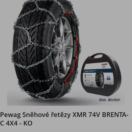
Pewag Sněhové řetězy XMR 74V BRENTA-
C 4X4 - KO