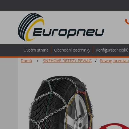
Úvodní strana
Obchodní podmínky
Konfigurátor disků
Domů
/
SNĚHOVÉ ŘETĚZY PEWAG
/
Pewag brenta-