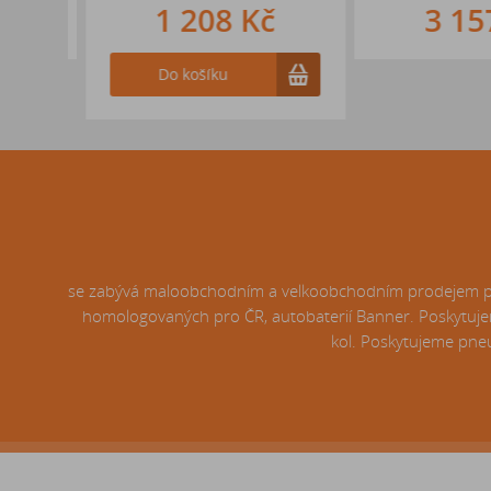
1 208 Kč
3 157
Do košíku
se zabývá maloobchodním a velkoobchodním prodejem pneu
homologovaných pro ČR, autobaterií Banner. Poskytujem
kol. Poskytujeme pneu